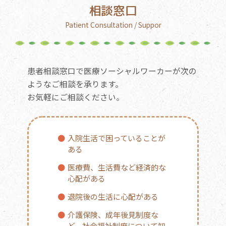
相談窓口
Patient Consultation / Suppor
患者相談窓口で医療ソーシャルワーカーが次の
ようなご相談を承ります。
お気軽にご相談ください。
●
入院生活で困っていることが
ある
●
医療費、生活費など経済的な
心配がある
●
退院後の生活に心配がある
●
介護保険、成年後見制度な
ど、社会福祉制度について知