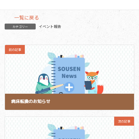
一覧に戻る
イベント報告
カテゴリー
前の記事
病床転換のお知らせ
2019-06-11
次の記事