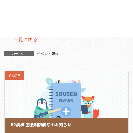
ムース餅に代えて提供。
普段あまり食がすすまない方からも「美味しい」という声
と完食者が続出しました。
一覧に戻る
イベント報告
カテゴリー
前の記事
B2病棟 面会制限解除のお知らせ