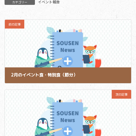
イベント報告
カテゴリー
前の記事
2月のイベント食・特別食（節分）
2024-02-27
次の記事