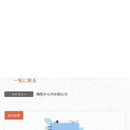
以降は、他の病棟と同様に13：30～16：30の時間帯で面
会が可能となります。
※A2病棟につきましては、引き続き面会禁止とさせて頂い
ております。
もうしばらくお待ち下さい。
総泉病院
一覧に戻る
病院からのお知らせ
カテゴリー
前の記事