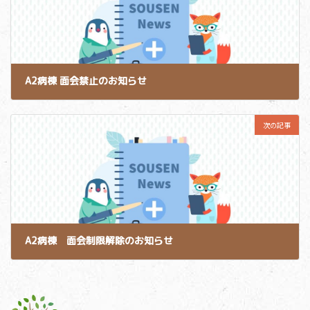
A2病棟 面会禁止のお知らせ
2024-10-28
次の記事
A2病棟 面会制限解除のお知らせ
2024-11-05