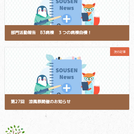
部門活動報告 B3病棟 ３つの病棟自慢！
2015-08-05
次の記事
第27回 涼風祭開催のお知らせ
2015-08-07