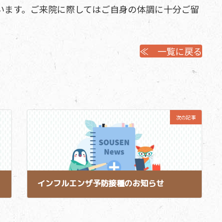
います。ご来院に際してはご自身の体調に十分ご留
≪ 一覧に戻る
次の記事
インフルエンザ予防接種のお知らせ
2025-10-22