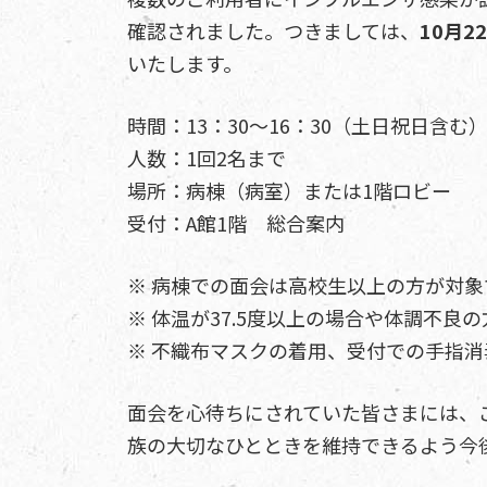
確認されました。つきましては、
10月
いたします。
時間：13：30～16：30（土日祝日含む
人数：1回2名まで
場所：病棟（病室）または1階ロビー
受付：A館1階 総合案内
※ 病棟での面会は高校生以上の方が対象
※ 体温が37.5度以上の場合や体調不良
※ 不織布マスクの着用、受付での手指
面会を心待ちにされていた皆さまには、
族の大切なひとときを維持できるよう今