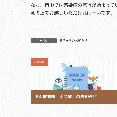
なお、市中では感染症の流行が始まって
意の上でお越しいただければ幸いです。
病院からのお知らせ
カテゴリー
前の記事
B４療養棟 面会禁止のお知らせ
2025-10-14