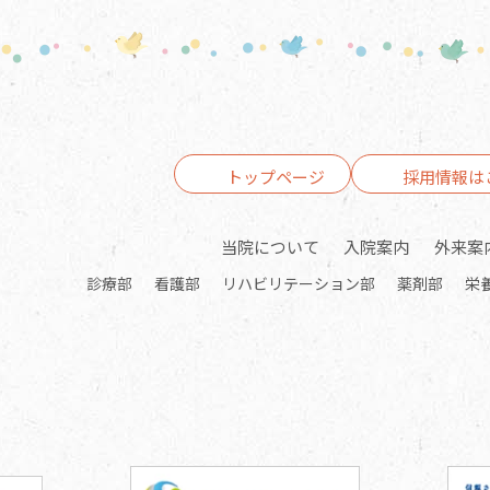
トップページ
採用情報は
当院について
入院案内
外来案
診療部
看護部
リハビリテーション部
薬剤部
栄