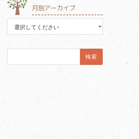
月別アーカイブ
検
索: