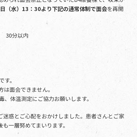
22日（水）13：30より下記の通常体制で面会
を再開
） 30分以内
です。
の方は面会できません。
消毒、体温測定にご協力お願いします。
ご迷惑とご心配をおかけしました。患者さんとご家
後も一層努めてまいります。