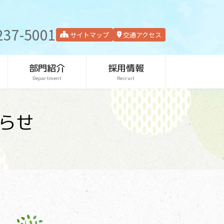
237-5001
サイトマップ
交通アクセス
部門紹介
採用情報
Department
Recruit
らせ