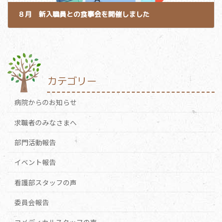
８月 新入職員との食事会を開催しました
2015-08-31
カテゴリー
病院からのお知らせ
求職者のみなさまへ
部門活動報告
イベント報告
看護部スタッフの声
委員会報告