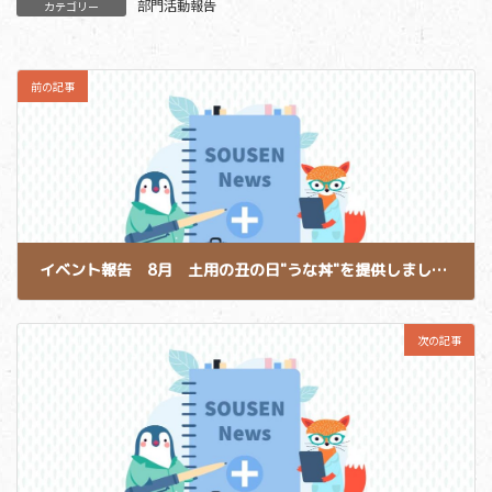
部門活動報告
カテゴリー
前の記事
イベント報告 8月 土用の丑の日"うな丼"を提供しました！
2015-08-15
次の記事