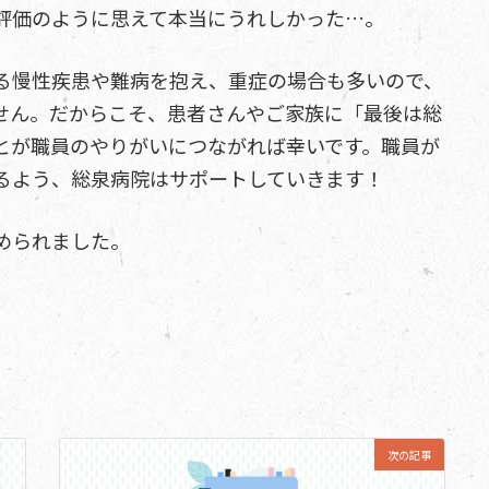
評価のように思えて本当にうれしかった…。
る慢性疾患や難病を抱え、重症の場合も多いので、
せん。だからこそ、患者さんやご家族に「最後は総
とが職員のやりがいにつながれば幸いです。職員が
るよう、総泉病院はサポートしていきます！
められました。
次の記事