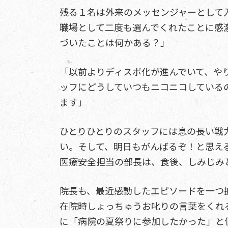
残る１名は外来のメッセンジャーとして
職場として二度も選んでくれたことに感
づいたことは何かある？」
「以前よりディスポ化が進んでいて、や
ッフにどうしていつもニコニコしている
ます」
ひとりひとりのスタッフには息の長い戦
い。そして、明日もがんばるぞ！と思え
医療安全担当の部長は、食後、しみじみ
院長も、最近感動したエピソードを一つ
在院時しょっちゅうお叱りの言葉をくれ
に「病院の夏祭りに参加したかった」と