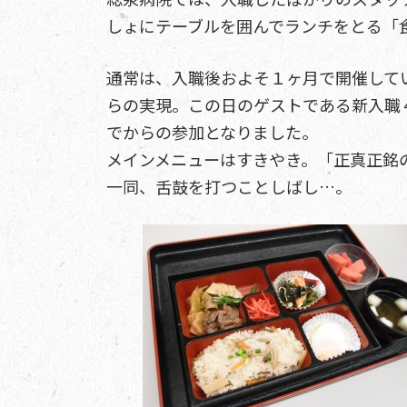
しょにテーブルを囲んでランチをとる「
通常は、入職後およそ１ヶ月で開催して
らの実現。この日のゲストである新入職
でからの参加となりました。
メインメニューはすきやき。「正真正銘
一同、舌鼓を打つことしばし…。