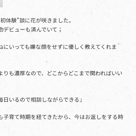
“初体験”談に花が咲きました。
勤デビューも済んでいて；
ねにいっても嫌な顔をせずに優しく教えてくれま
よりも濃厚なので、どこからどこまで関わればいい
毎日いるので相談しながらできる」
も子育て時期を経てきたから、今はお返しをする時