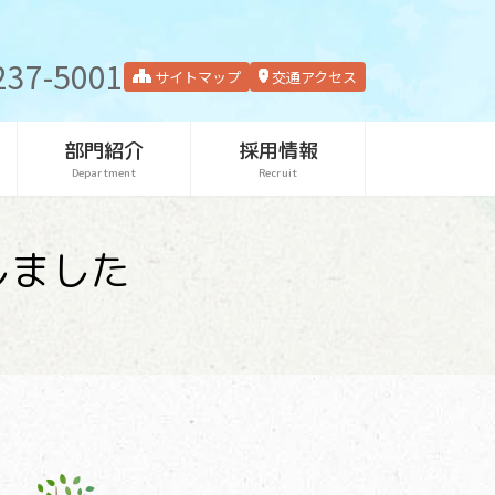
237-5001
サイトマップ
交通アクセス
部門紹介
採用情報
Department
Recruit
しました