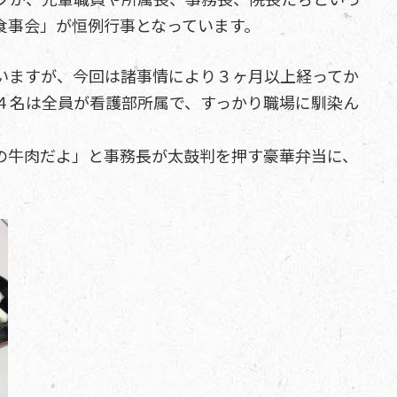
食事会」が恒例行事となっています。
いますが、今回は諸事情により３ヶ月以上経ってか
４名は全員が看護部所属で、すっかり職場に馴染ん
の牛肉だよ」と事務長が太鼓判を押す豪華弁当に、