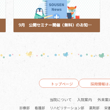
9月 公開セミナー開催（無料）のお知らせ
2015-09-01
トップページ
採用情報は
当院について
入院案内
外来案
診療部
看護部
リハビリテーション部
薬剤部
栄